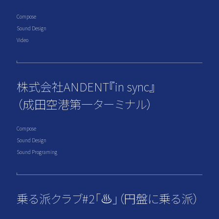
Compose
Sound Design
Video
株式会社ANDENT『in sync』
（成田空港第一ターミナル）
Compose
Sound Design
Sound Programing
乗る派クラブ#2「♨︎」（円盤に乗る派）