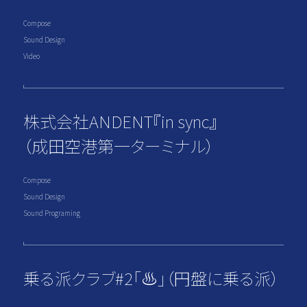
Compose
Sound Design
Video
株式会社ANDENT『in sync』
（成田空港第一ターミナル）
Compose
Sound Design
Sound Programing
乗る派クラブ#2「♨︎」（円盤に乗る派）